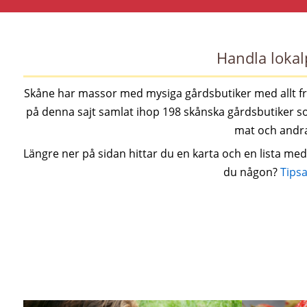
Handla lokal
Skåne har massor med mysiga gårdsbutiker med allt från
på denna sajt samlat ihop 198 skånska gårdsbutiker s
mat och andr
Längre ner på sidan hittar du en karta och en lista me
du någon?
Tipsa