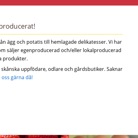
producerat!
 ägg och potatis till hemlagade delikatesser. Vi har
om säljer egenproducerad och/eller lokalproducerad
a produkter.
d skånska uppfödare, odlare och gårdsbutiker. Saknar
 oss gärna då!