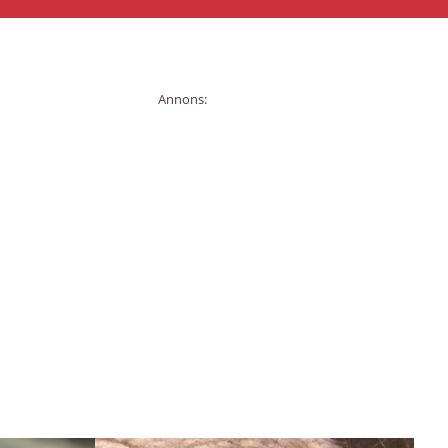
Annons: